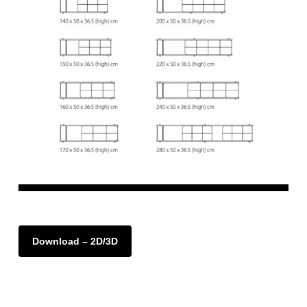
Download – 2D/3D