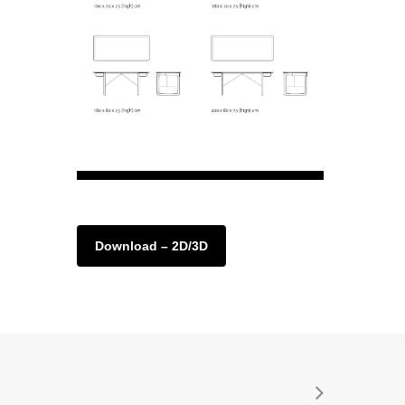
Download – 2D/3D