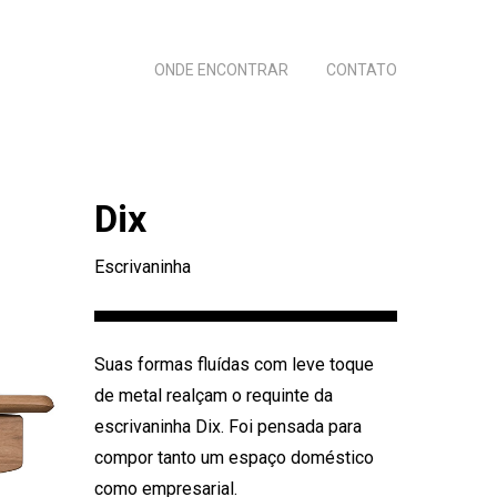
ONDE ENCONTRAR
CONTATO
Dix
Escrivaninha
Suas formas fluídas com leve toque
de metal realçam o requinte da
escrivaninha Dix. Foi pensada para
compor tanto um espaço doméstico
como empresarial.